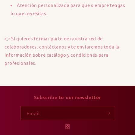
Atención personalizada para que siempre tengas
lo que necesitas.
👉 Si quieres formar parte de nuestra red de
colaboradores, contáctanos y te enviaremos toda la
información sobre catálogo y condiciones para
profesionales.
Subscribe to our newsletter
Email
Instagram